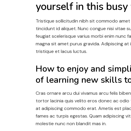
yourself in this busy
Tristique sollicitudin nibh sit commodo ame
tincidunt id aliquet. Nunc congue nisi vitae su
feugiat scelerisque varius morbi enim nunc f
magna sit amet purus gravida. Adipiscing at i
tristique et lacus luctus.
How to enjoy and simpl
of learning new skills t
Cras ornare arcu dui vivamus arcu felis bi
tortor lacinia quis velito eros donec ac odio
at adipiscing commodo erat. Ametis est plac
fames ac turpis egestas. Quam adipiscing vita
molestie nunc non blandit mas in.