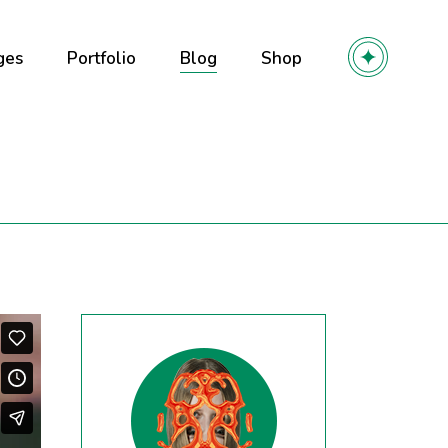
ges
Portfolio
Blog
Shop
out Us
Right Sidebar
Product List
out Me
Left Sidebar
Product Single
r Team
No Sidebar
Shop Layouts
olio
ming soon
Post Types
Shop Pages
y
 Services
r
ntact Us
owcase
l