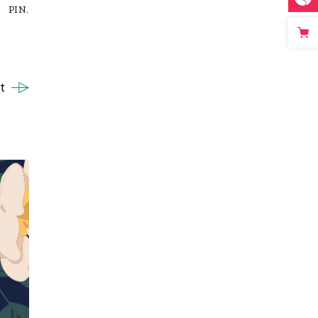
PIN.
t