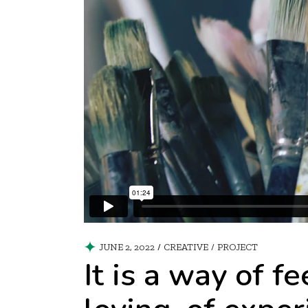
JUNE 2, 2022
CREATIVE
/
PROJECT
It is a way of fe