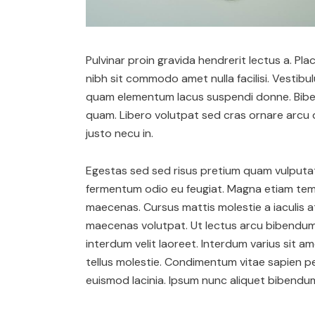
Pulvinar proin gravida hendrerit lectus a. Plac
nibh sit commodo amet nulla facilisi. Vestibu
quam elementum lacus suspendi donne. Bibe
quam. Libero volutpat sed cras ornare arcu d
justo necu in.
Egestas sed sed risus pretium quam vulputate 
fermentum odio eu feugiat. Magna etiam temp
maecenas. Cursus mattis molestie a iaculis 
maecenas volutpat. Ut lectus arcu bibendum at
interdum velit laoreet. Interdum varius sit a
tellus molestie. Condimentum vitae sapien p
euismod lacinia. Ipsum nunc aliquet bibendum 