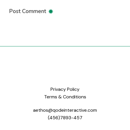
Post Comment
Privacy Policy
Terms & Conditions
aethos@qodeinteractive.com
(456)7893-457