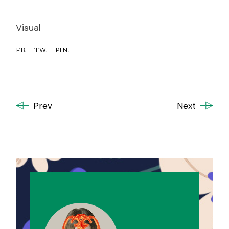
Visual
FB.
TW.
PIN.
Prev
Next