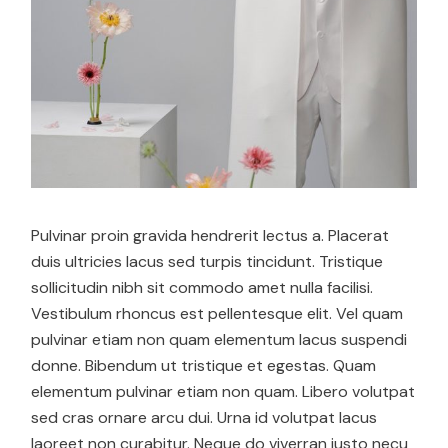
Pulvinar proin gravida hendrerit lectus a. Placerat
duis ultricies lacus sed turpis tincidunt. Tristique
sollicitudin nibh sit commodo amet nulla facilisi.
Vestibulum rhoncus est pellentesque elit. Vel quam
pulvinar etiam non quam elementum lacus suspendi
donne. Bibendum ut tristique et egestas. Quam
elementum pulvinar etiam non quam. Libero volutpat
sed cras ornare arcu dui. Urna id volutpat lacus
laoreet non curabitur. Neque do viverran justo necu