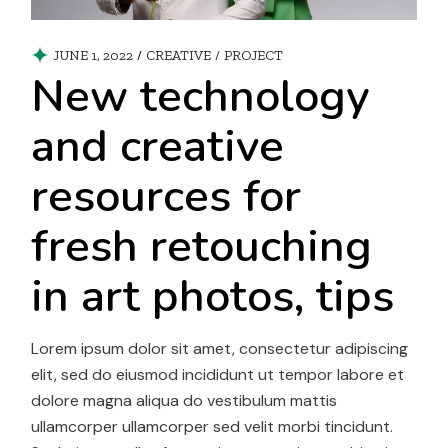
JUNE 1, 2022
CREATIVE
/
PROJECT
New technology
and creative
resources for
fresh retouching
in art photos, tips
Lorem ipsum dolor sit amet, consectetur adipiscing
elit, sed do eiusmod incididunt ut tempor labore et
dolore magna aliqua do vestibulum mattis
ullamcorper ullamcorper sed velit morbi tincidunt.