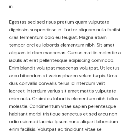
in.
Egestas sed sed risus pretium quam vulputate
dignissim suspendisse in. Tortor aliquam nulla facilisi
cras fermentum odio eu feugiat. Magna etiam
tempor orci eu lobortis elementum nibh. Sit amet
aliquam id diam maecenas. Cursus mattis molestie a
iaculis at erat pellentesque adipiscing commodo.
Enim blandit volutpat maecenas volutpat. Ut lectus
arcu bibendum at varius pharen velum turpis. Urna
duis convallis convallis tellus id interdum velit
laoreet. Interdum varius sit amet mattis vulputate
enim nulla. Orcimi eu lobortis elementum nibh tellus
molestie. Condimentum vitae sapien pellentesque
habitant morbi tristique senectus et sed arcu non
odio euismod lacinia. Ipsum nunc aliquet bibendum
enim facilisis. Volutpat ac tincidunt vitae se.